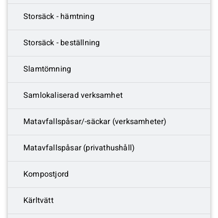
Storsäck - hämtning
Storsäck - beställning
Slamtömning
Samlokaliserad verksamhet
Matavfallspåsar/-säckar (verksamheter)
Matavfallspåsar (privathushåll)
Kompostjord
Kärltvätt