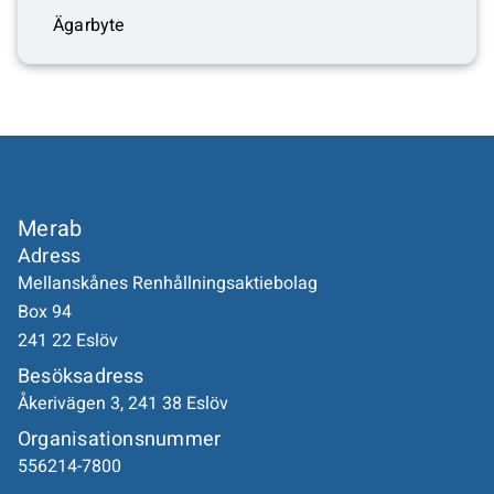
Ägarbyte
Merab
Adress
Mellanskånes Renhållningsaktiebolag
Box 94
241 22 Eslöv
Besöksadress
Åkerivägen 3, 241 38 Eslöv
Organisationsnummer
556214-7800